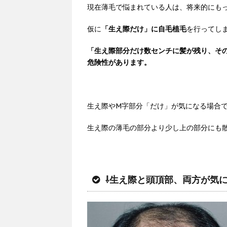
現在薄毛で悩まれている人は、将来的にも
仮に
「生え際だけ」に自毛植毛
を行ってし
「生え際部分だけ数センチに髪が残り、そ
危険性があります。
生え際やM字部分「だけ」が気になる場合
生え際の薄毛の部分より少し上の部分にも
⇩生え際と頭頂部、両方が気にな