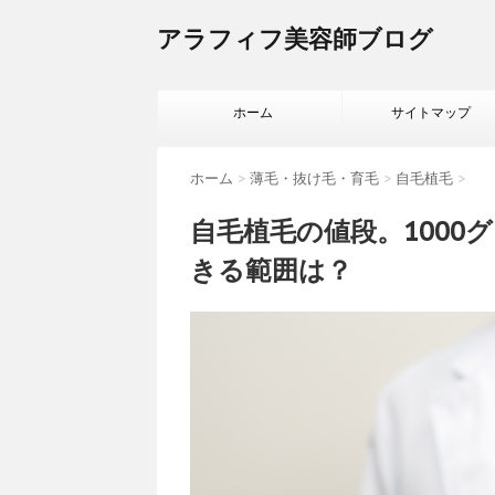
アラフィフ美容師ブログ
ホーム
サイトマップ
ホーム
>
薄毛・抜け毛・育毛
>
自毛植毛
>
自毛植毛の値段。1000
きる範囲は？