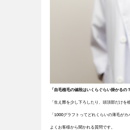
「自毛植毛の値段はいくらぐらい掛かるの
「生え際を少し下ろしたり、頭頂部だけを
「1000グラフトってどれくらいの薄毛が
よくお客様から聞かれる質問です。