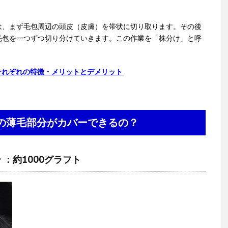
は、まず毛包周辺の頭皮（皮膚）を帯状に切り取ります。その後
毛包を一つずつ切り分けていきます。この作業を「株分け」と呼
式それぞれの特徴・メリットとデメリット
いの薄毛部分がカバーできるの？
：約1000グラフト