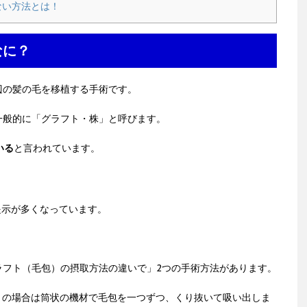
ない方法とは！
なに？
辺の髪の毛を移植する手術です。
一般的に「グラフト・株」と呼びます。
いる
と言われています。
の提示が多くなっています。
ラフト（毛包）の摂取方法の違いで」2つの手術方法があります。
」
の場合は筒状の機材で毛包を一つずつ、くり抜いて吸い出しま