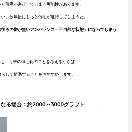
っと薄毛が進行してしまう可能性があります。
まい、数年後にもっと薄毛が進行してしまうと、
の後ろの髪が無いアンバランス・不自然な状態」になってしまう
でも、将来の薄毛化のことを考えるならば、
散らして植毛することをおすすめします。
る場合：約2000～3000グラフト