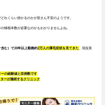
がどれくらい掛かるのかが皆さん不安のようです。
いの移植本数が必要なのかもわかりませんよね。
含む）で20年以上勤務約
2万人の薄毛症状を見てきた
、現役美
ターの経験値と症例数です
ドクターが施術するクリニック