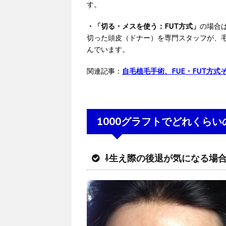
す。
・「切る・メスを使う：FUT方式」
の場合
切った頭皮（ドナー）を専門スタッフが、
んでいます。
関連記事：
自毛植毛手術、FUE・FUT方
1000グラフトでどれくら
⇩生え際の後退が気になる場合 