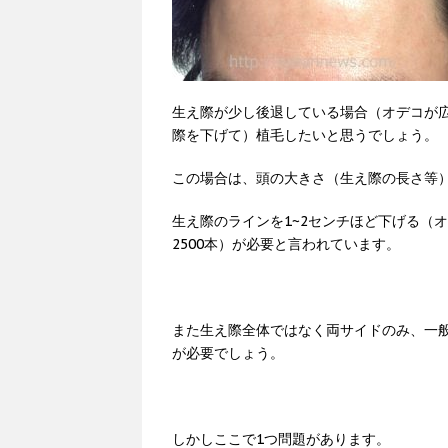
生え際が少し後退している場合（オデコが広
際を下げて）植毛したいと思うでしょう。
この場合は、頭の大きさ（生え際の長さ等
生え際のラインを1~2センチほど下げる（オ
2500本）が必要と言われています。
また生え際全体ではなく両サイドのみ、一般
が必要でしょう。
しかしここで1つ問題があります。