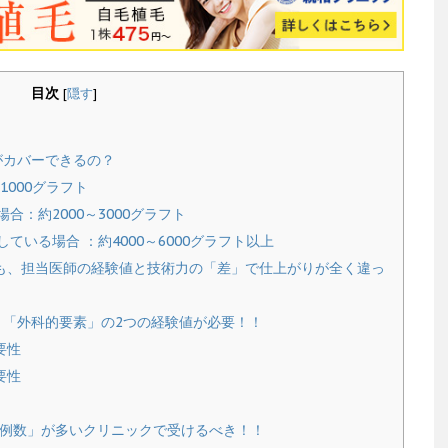
目次
[
隠す
]
がカバーできるの？
1000グラフト
：約2000～3000グラフト
いる場合 ：約4000～6000グラフト以上
でも、担当医師の経験値と技術力の「差」で仕上がりが全く違っ
「外科的要素」の2つの経験値が必要！！
要性
要性
例数」が多いクリニックで受けるべき！！