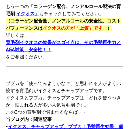
もう一つの
「コラーゲン配合、ノンアルコール製法の育
毛剤:
イクオス
」
もチェックしてみてください。
（コラーゲン配合量、ノンアルコールの安全性、コスト
パフォーマンスは
イクオスの方が「上質」です
。）
詳しくは
育毛剤イクオスの効果がスゴイ点は、その毛髪再生力と
AGA対策、安全性！！
をご参照ください。
ブブカを「使ってみようかなァ」と思われる人がよく比
較する育毛剤がイクオスとチャップアップです。
イクオスとブブカ、チャップアップは「どれを使うべき
か」悩まれる人が多い人気育毛剤です。
この3つの育毛剤で悩まれるならば・・
当ブログ内：関連記事
⇨
イクオス、チャップアップ、ブブカ！毛髪再生効果、価