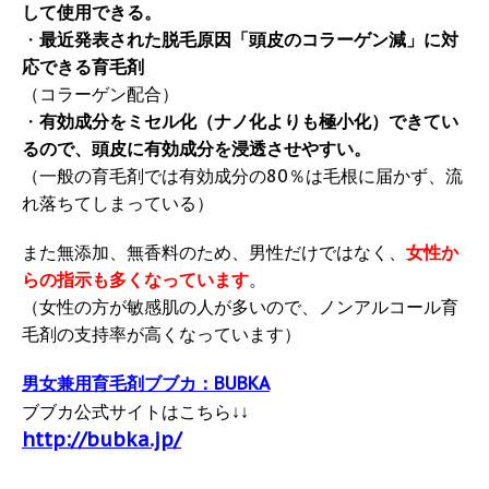
して使用できる。
・
最近発表された脱毛原因「頭皮のコラーゲン減」に対
応できる育毛剤
（コラーゲン配合）
・
有効成分をミセル化（ナノ化よりも極小化）できてい
るので、頭皮に有効成分を浸透させやすい。
（一般の育毛剤では有効成分の80％は毛根に届かず、流
れ落ちてしまっている）
また無添加、無香料のため、男性だけではなく、
女性か
らの指示も多くなっています
。
（女性の方が敏感肌の人が多いので、ノンアルコール育
毛剤の支持率が高くなっています）
男女兼用育毛剤ブブカ：BUBKA
ブブカ公式サイトはこちら↓↓
http://bubka.jp/