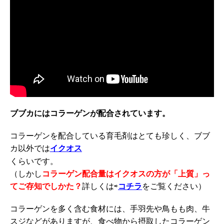
ブブカにはコラーゲンが配合されています。
コラーゲンを配合している育毛剤はとても珍しく、ブブ
カ以外では
イクオス
くらいです。
（しかし
コラーゲン配合量はイクオスの方が「上質」っ
てご存知でしかた？
詳しくは⇨
コチラ
をご覧ください）
コラーゲンを多く含む食材には、手羽先や鳥もも肉、牛
スジなどがありますが、食べ物から摂取したコラーゲン