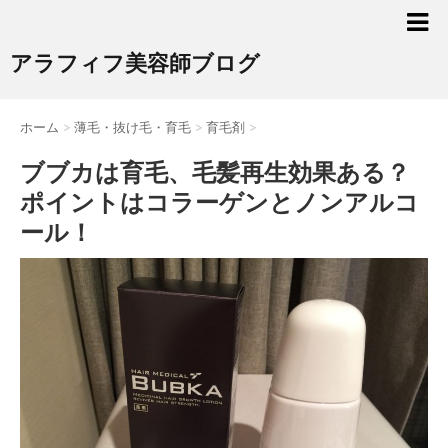
アラフィフ美容師ブログ
ホーム
>
薄毛・抜け毛・育毛
>
育毛剤
>
ブブカは育毛、毛髪再生効果ある？
ポイントはコラーゲンとノンアルコ
ール！