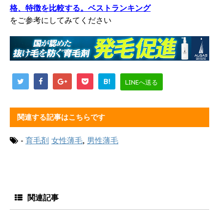
格、特徴を比較する。ベストランキング
をご参考にしてみてください
B!
LINEへ送る
関連する記事はこちらです
-
育毛剤
女性薄毛
,
男性薄毛
関連記事