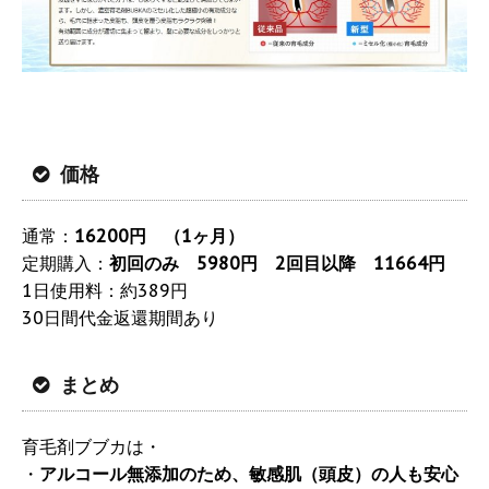
価格
通常：
16200円 （1ヶ月）
定期購入：
初回のみ 5980円 2回目以降 11664円
1日使用料：約389円
30日間代金返還期間あり
まとめ
育毛剤ブブカは・
・
アルコール無添加のため、敏感肌（頭皮）の人も安心