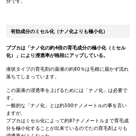
分です。
有効成分のミセル化（ナノ化よりも極小化）
ブブカは「ナノ化の約4倍の育毛成分の極小化（ミセル
化）」により浸透率が格段にアップしている。
液状タイプの育毛剤の薬液の約80％は毛根に届かず流れ
落ちてしまっています。
この薬液の浸透率を上げるためには「ナノ化」は必要で
す。
一般的な「ナノ化」とは約300ナノメートルの事を言い
ますが、
ブブカはミセル化によって約87ナノメートルまで育毛成
分を極小化することが出来ているのでたの育毛剤よりも
浸透率がよくなった。