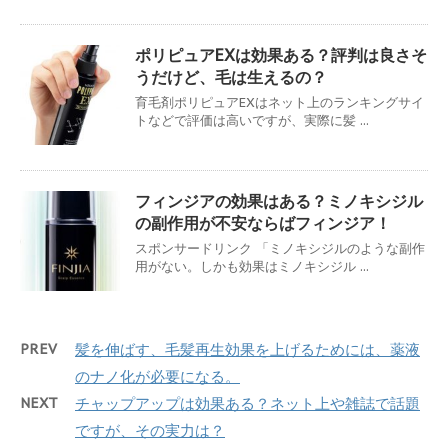
ポリピュアEXは効果ある？評判は良さそ
うだけど、毛は生えるの？
育毛剤ポリピュアEXはネット上のランキングサイ
トなどで評価は高いですが、実際に髪 ...
フィンジアの効果はある？ミノキシジル
の副作用が不安ならばフィンジア！
スポンサードリンク 「ミノキシジルのような副作
用がない。しかも効果はミノキシジル ...
PREV
髪を伸ばす、毛髪再生効果を上げるためには、薬液
のナノ化が必要になる。
NEXT
チャップアップは効果ある？ネット上や雑誌で話題
ですが、その実力は？