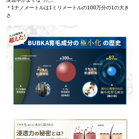
＊1ナノメートルは1ミリメートルの100万分の1の大き
さ