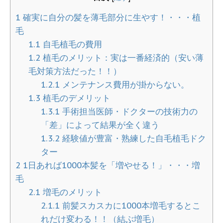
1
確実に自分の髪を薄毛部分に生やす！・・・植
毛
1.1
自毛植毛の費用
1.2
植毛のメリット：実は一番経済的（安い薄
毛対策方法だった！！）
1.2.1
メンテナンス費用が掛からない。
1.3
植毛のデメリット
1.3.1
手術担当医師・ドクターの技術力の
「差」によって結果が全く違う
1.3.2
経験値が豊富・熟練した自毛植毛ドク
ター
2
1日あれば1000本髪を「増やせる！」・・・増
毛
2.1
増毛のメリット
2.1.1
前髪スカスカに1000本増毛するとこ
れだけ変わる！！（結ぶ増毛）