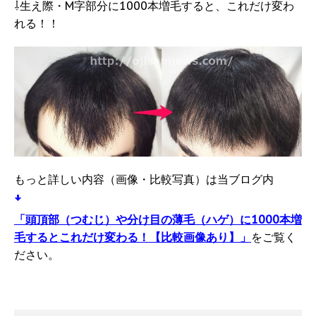
⇩生え際・M字部分に1000本増毛すると、これだけ変わ
れる！！
もっと詳しい内容（画像・比較写真）は当ブログ内
「頭頂部（つむじ）や分け目の薄毛（ハゲ）に1000本増
毛するとこれだけ変わる！【比較画像あり】」
をご覧く
ださい。