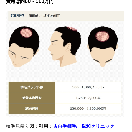
費用は約60～110万円
植毛見積り図：引用：
★自毛植毛 親和クリニック