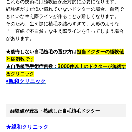
これらの技術には経験値が絶対的に必要になります。
経験値がまだ低い慣れていないドクターの場合、自然で
きれいな生え際ラインが作ることが難しくなります。
そのため、生え際に植毛を詰めすぎて、人形のような
「一直線で不自然」な生え際ラインを作ってしまう場合
があります。
★後悔しない自毛植毛の選び方は
担当ドクターの経験値
と症例数です
★自毛植毛手術症例数：
3000件以上のドクターが施術す
るクリニック
⇨親和クリニック
経験値が豊富・熟練した自毛植毛ドクター
★親和クリニック