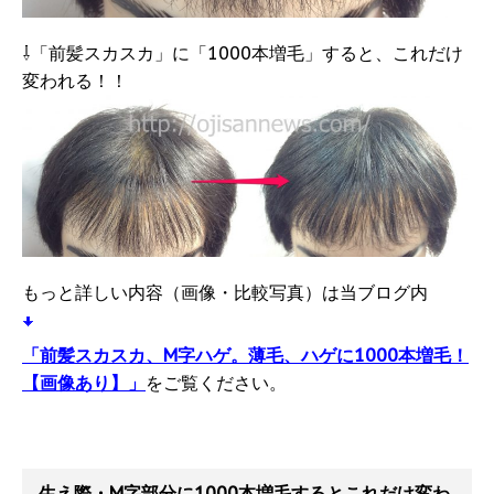
⇩「前髪スカスカ」に「1000本増毛」すると、これだけ
変われる！！
もっと詳しい内容（画像・比較写真）は当ブログ内
「前髪スカスカ、M字ハゲ。薄毛、ハゲに1000本増毛！
【画像あり】」
をご覧ください。
生え際・M字部分に1000本増毛するとこれだけ変わ