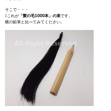
そこで・・・
⇩これが
「髪の毛1000本」の束
です。
横の鉛筆と比べてみてください。