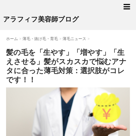
アラフィフ美容師ブログ
ホーム
>
薄毛・抜け毛・育毛
>
薄毛ニュース
>
髪の毛を「生やす」「増やす」「生
えさせる」髪がスカスカで悩むアナ
タに合った薄毛対策：選択肢がコレ
です！！