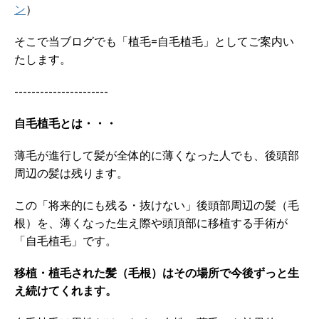
ン
）
そこで当ブログでも「植毛=自毛植毛」としてご案内い
たします。
----------------------
自毛植毛とは・・・
薄毛が進行して髪が全体的に薄くなった人でも、後頭部
周辺の髪は残ります。
この「将来的にも残る・抜けない」後頭部周辺の髪（毛
根）を、薄くなった生え際や頭頂部に移植する手術が
「自毛植毛」です。
移植・植毛された髪（毛根）はその場所で今後ずっと生
え続けてくれます。