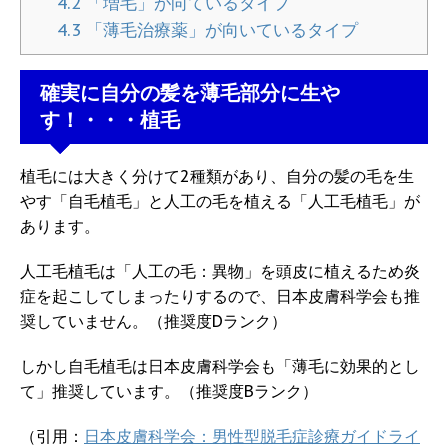
4.2
「増毛」が向ているタイプ
4.3
「薄毛治療薬」が向いているタイプ
確実に自分の髪を薄毛部分に生や
す！・・・植毛
植毛には大きく分けて2種類があり、自分の髪の毛を生
やす「自毛植毛」と人工の毛を植える「人工毛植毛」が
あります。
人工毛植毛は「人工の毛：異物」を頭皮に植えるため炎
症を起こしてしまったりするので、日本皮膚科学会も推
奨していません。（推奨度Dランク）
しかし自毛植毛は日本皮膚科学会も「薄毛に効果的とし
て」推奨しています。（推奨度Bランク）
（引用：
日本皮膚科学会：男性型脱毛症診療ガイドライ