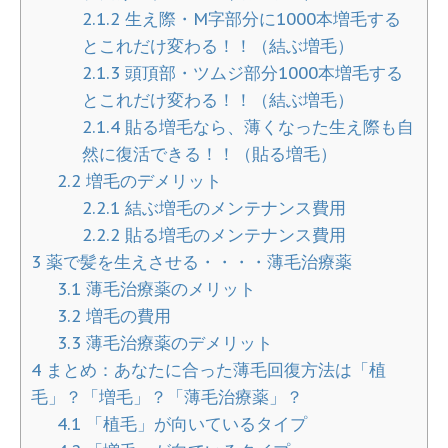
2.1.2
生え際・M字部分に1000本増毛する
とこれだけ変わる！！（結ぶ増毛）
2.1.3
頭頂部・ツムジ部分1000本増毛する
とこれだけ変わる！！（結ぶ増毛）
2.1.4
貼る増毛なら、薄くなった生え際も自
然に復活できる！！（貼る増毛）
2.2
増毛のデメリット
2.2.1
結ぶ増毛のメンテナンス費用
2.2.2
貼る増毛のメンテナンス費用
3
薬で髪を生えさせる・・・・薄毛治療薬
3.1
薄毛治療薬のメリット
3.2
増毛の費用
3.3
薄毛治療薬のデメリット
4
まとめ：あなたに合った薄毛回復方法は「植
毛」？「増毛」？「薄毛治療薬」？
4.1
「植毛」が向いているタイプ