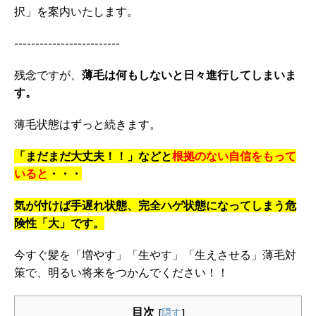
択」を案内いたします。
-------------------------
残念ですが、
薄毛は何もしないと日々進行してしまいま
す。
薄毛状態はずっと続きます。
「まだまだ大丈夫！！」などと
根拠のない自信をもって
いると
・・・
気が付けば手遅れ状態、完全ハゲ状態になってしまう危
険性「大」です。
今すぐ髪を「増やす」「生やす」「生えさせる」薄毛対
策で、明るい将来をつかんでください！！
目次
[
隠す
]