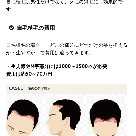
自毛植毛は男性だけでなく、女性の薄毛にも効果的で
す。
自毛植毛の費用
自毛植毛の場合、「どこの部分にどれだけの髪を植える
か・生やすか」で費用は違ってきます。
・
生え際やM字部分には1000～1500本が必要
費用は約50～70万円