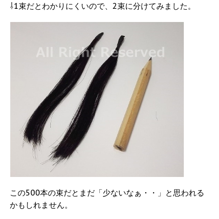
⇩1束だとわかりにくいので、2束に分けてみました。
この500本の束だとまだ「少ないなぁ・・」と思われる
かもしれません。