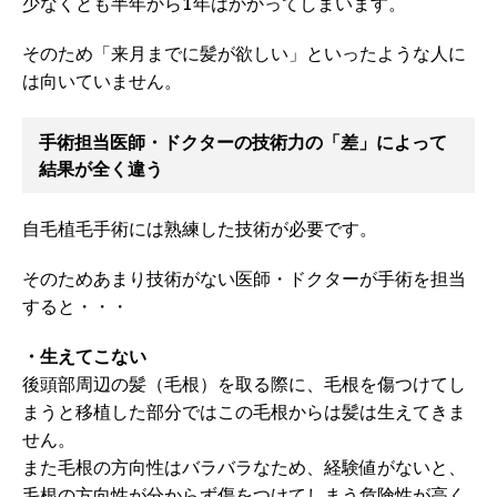
少なくとも半年から1年はかかってしまいます。
そのため「来月までに髪が欲しい」といったような人に
は向いていません。
手術担当医師・ドクターの技術力の「差」によって
結果が全く違う
自毛植毛手術には熟練した技術が必要です。
そのためあまり技術がない医師・ドクターが手術を担当
すると・・・
・生えてこない
後頭部周辺の髪（毛根）を取る際に、毛根を傷つけてし
まうと移植した部分ではこの毛根からは髪は生えてきま
せん。
また毛根の方向性はバラバラなため、経験値がないと、
毛根の方向性が分からず傷をつけてしまう危険性が高く