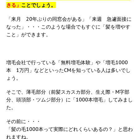
きる」
ことでしょう。
「来月 20年ぶりの同窓会がある」「来週 急遽面接に
なった」・・・このような場合でもすぐに「髪を増やす
こと」ができます。
増毛会社で行っている「無料増毛体験」や「増毛1000
本 1万円」などといったCMを知っている人は多いでし
ょう。
そこで、薄毛部分（前髪スカスカ部分、生え際・M字部
分、頭頂部・ツムジ部分）に「1000本増毛」してみまし
た。
その前に・・・
「髪の毛1000本って実際にどれくらいあるの？」と思わ
れますね。