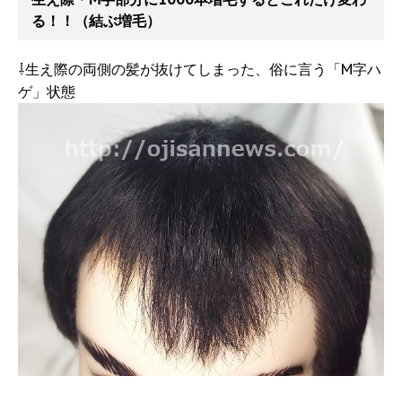
る！！（結ぶ増毛）
⇩生え際の両側の髪が抜けてしまった、俗に言う「M字ハ
ゲ」状態