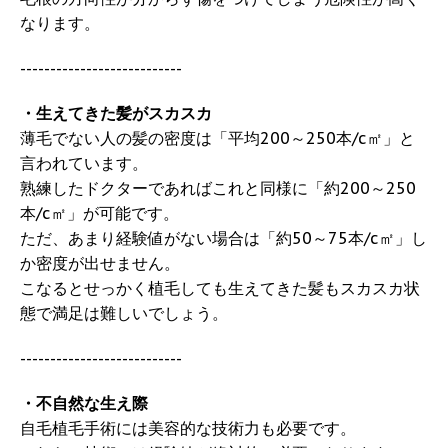
なります。
---------------------------
・生えてきた髪がスカスカ
薄毛でない人の髪の密度は「平均200～250本/c㎡」と
言われています。
熟練したドクターであればこれと同様に「約200～250
本/c㎡」が可能です。
ただ、あまり経験値がない場合は「約50～75本/c㎡」し
か密度が出せません。
こなるとせっかく植毛しても生えてきた髪もスカスカ状
態で満足は難しいでしょう。
---------------------------
・不自然な生え際
自毛植毛手術には美容的な技術力も必要です。