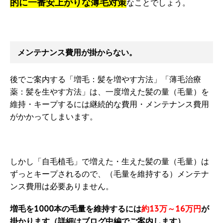
的に一番安上がりな薄毛対策
なことでしょう。
メンテナンス費用が掛からない。
後でご案内する「増毛：髪を増やす方法」「薄毛治療
薬：髪を生やす方法」は、一度増えた髪の量（毛量）を
維持・キープするには継続的な費用・メンテナンス費用
がかかってしまいます。
しかし「自毛植毛」で増えた・生えた髪の量（毛量）は
ずっとキープされるので、（毛量を維持する）メンテナ
ンス費用は必要ありません。
増毛を1000本の毛量を維持するには
約13万～16万円
が
掛かります（詳細はブログ中編でご案内します）