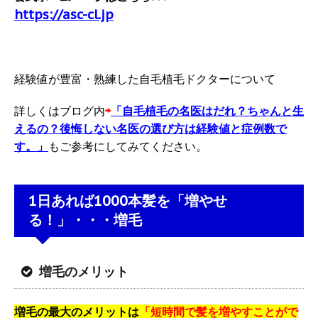
https://asc-cl.jp
経験値が豊富・熟練した自毛植毛ドクターについて
詳しくはブログ内
⇨
「自毛植毛の名医はだれ？ちゃんと生
えるの？後悔しない名医の選び方は経験値と症例数で
す。」
もご参考にしてみてください。
1日あれば1000本髪を「増やせ
る！」・・・増毛
増毛のメリット
増毛の最大のメリットは
「短時間で髪を増やすことがで