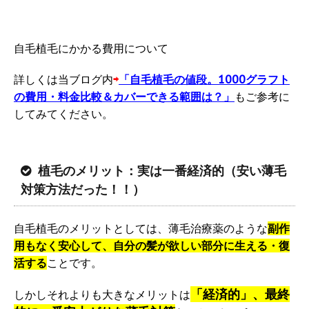
自毛植毛にかかる費用について
詳しくは当ブログ内
⇨
「自毛植毛の値段。1000グラフト
の費用・料金比較＆カバーできる範囲は？」
もご参考に
してみてください。
植毛のメリット：実は一番経済的（安い薄毛
対策方法だった！！）
自毛植毛のメリットとしては、薄毛治療薬のような
副作
用もなく安心して、自分の髪が欲しい部分に生える・復
活する
ことです。
「経済的」、最終
しかしそれよりも大きなメリットは